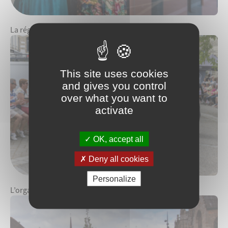
La réglementation commerciale
This site uses cookies
and gives you control
over what you want to
activate
OK, accept all
Deny all cookies
Personalize
L’organisation de manifestations