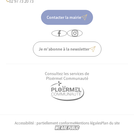
02 97 73 20 73
Contacter la mairie
Je m'abonne à la newsletter
Consultez les services de
Ploërmel Communauté
Accessibilité : partiellement conforme
Mentions légales
Plan du site