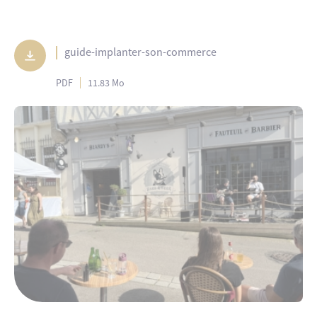
guide-implanter-son-commerce
PDF
11.83 Mo