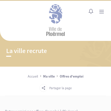
Cookies management panel
MENU
La ville recrute
Accueil
Ma ville
Offres d'emploi
Partager la page