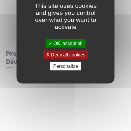
This site uses cookies
and gives you control
over what you want to
activate
OK, accept all
Projet d'Aménagement et de
Deny all cookies
Développement Durable
Personalize