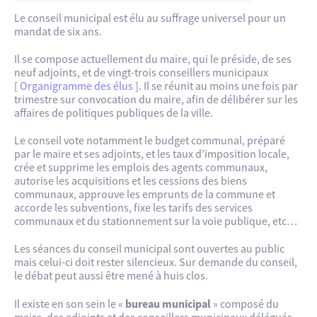
Le conseil municipal est élu au suffrage universel pour un
mandat de six ans.
Il se compose actuellement du maire, qui le préside, de ses
neuf adjoints, et de vingt-trois conseillers municipaux
[
Organigramme des élus
]. Il se réunit au moins une fois par
trimestre sur convocation du maire, afin de délibérer sur les
affaires de politiques publiques de la ville.
Le conseil vote notamment le budget communal, préparé
par le maire et ses adjoints, et les taux d’imposition locale,
crée et supprime les emplois des agents communaux,
autorise les acquisitions et les cessions des biens
communaux, approuve les emprunts de la commune et
accorde les subventions, fixe les tarifs des services
communaux et du stationnement sur la voie publique, etc…
Les séances du conseil municipal sont ouvertes au public
mais celui-ci doit rester silencieux. Sur demande du conseil,
le débat peut aussi être mené à huis clos.
bureau municipal
Il existe en son sein le «
» composé du