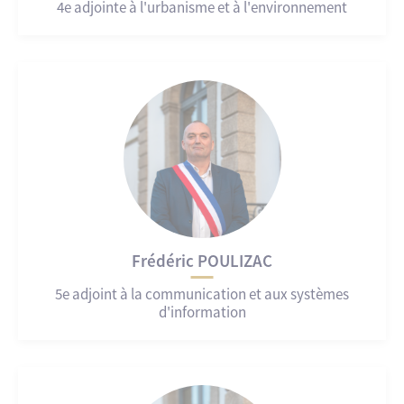
4e adjointe à l'urbanisme et à l'environnement
Frédéric POULIZAC
5e adjoint à la communication et aux systèmes
d'information