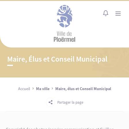
Cookies management panel
MENU
Maire, Élus et Conseil Municipal
Accueil
Ma ville
Maire, élus et Conseil Municipal
Partager la page