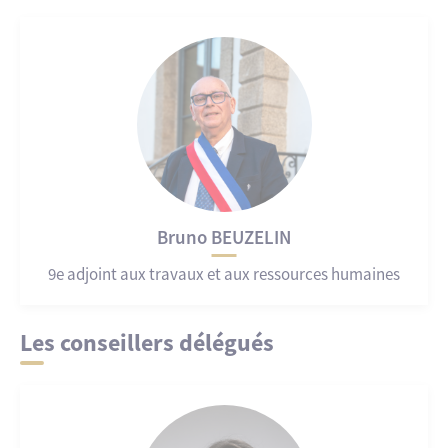
Bruno BEUZELIN
9e adjoint aux travaux et aux ressources humaines
Les conseillers délégués