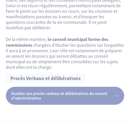
maire, des adjoints et des conseillers municipaux délégués.
Celui-ci est réuni régulièrement, permettant notamment de
faire le point sur les dossiers en cours, sur les réunions et
manifestations passées ou à venir, et d’évoquer les
questions courantes de la vie communale. Il ne peut
toutefois pas délibérer.
le conseil municipal forme des
De la même manière,
commissions
chargées d’étudier les questions sur lesquelles
il aura à se prononcer. Leur rôle est notamment de préparer
en amont les dossiers qui seront débattus au conseil
municipal ou de simplement être consultées sur les sujets
dont elles ont la charge.
Procès Verbaux et délibérations
Accéder aux procès verbaux et délibérations du conseil
d'administration