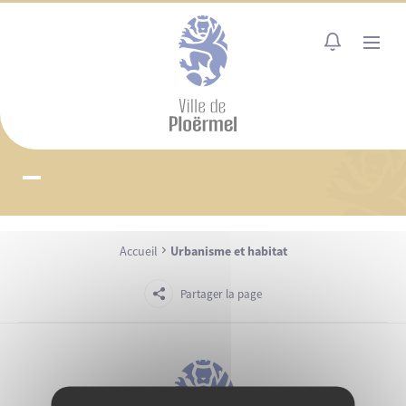
Cookies management panel
MENU
Accueil
Urbanisme et habitat
Partager la page