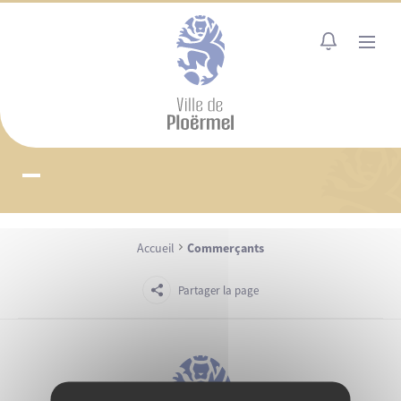
Cookies management panel
MENU
Accueil
Commerçants
Partager la page