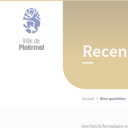
Cookies management panel
Recen
Accueil
Mon quotidien
Une fois le formulaire r