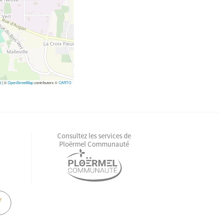
t
|
©
OpenStreetMap
contributors ©
CARTO
Consultez les services de
Ploërmel Communauté