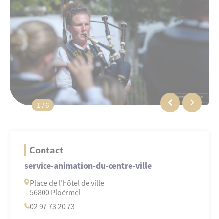
1 / 6
Contact
service-animation-du-centre-ville
Place de l'hôtel de ville
56800 Ploërmel
02 97 73 20 73