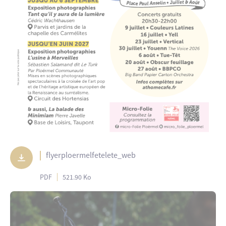
flyerploermelfetelete_web
PDF
521.90 Ko