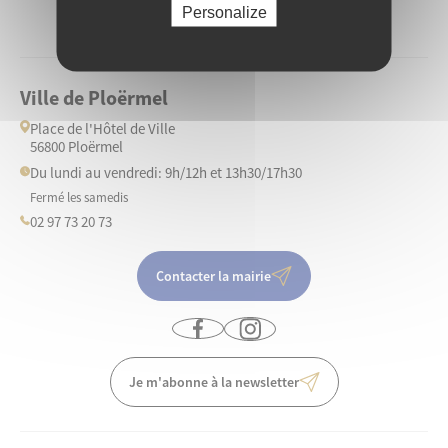
Personalize
Ville de Ploërmel
Place de l'Hôtel de Ville
56800 Ploërmel
Du lundi au vendredi: 9h/12h et 13h30/17h30
Fermé les samedis
02 97 73 20 73
Contacter la mairie
Je m'abonne à la newsletter