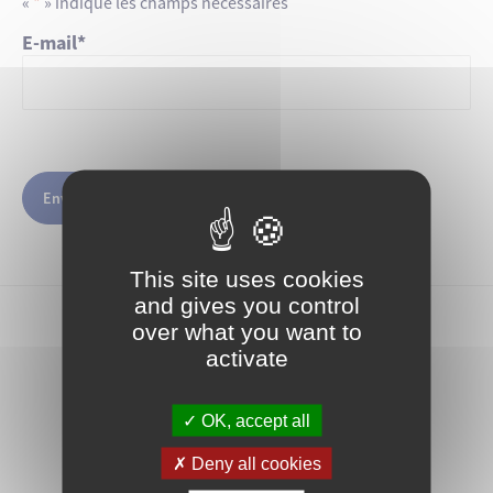
«
*
» indique les champs nécessaires
E-mail
*
Envoyer
This site uses cookies
and gives you control
over what you want to
activate
OK, accept all
Deny all cookies