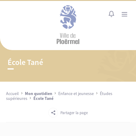
Cookies management panel
MENU
École Tané
Accueil
Mon quotidien
Enfance et jeunesse
Études
supérieures
École Tané
Partager la page