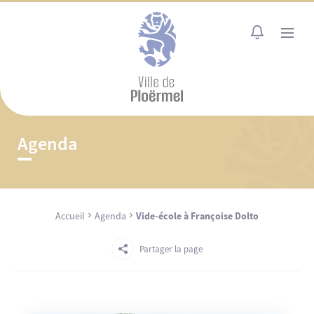
Cookies management panel
MENU
Agenda
Accueil
Agenda
Vide-école à Françoise Dolto
Partager la page