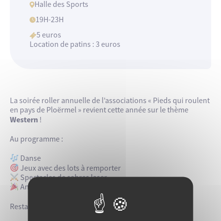
Halle des Sports
19H-23H
5 euros
Location de patins : 3 euros
La soirée roller annuelle de l’associations « Pieds qui roulent
en pays de Ploërmel » revient cette année sur le thème
Western
!
Au programme :
Danse
Jeux avec des lots à remporter
Spectacles de sabres laser
Animations surprises
Restauration et buvette sur place