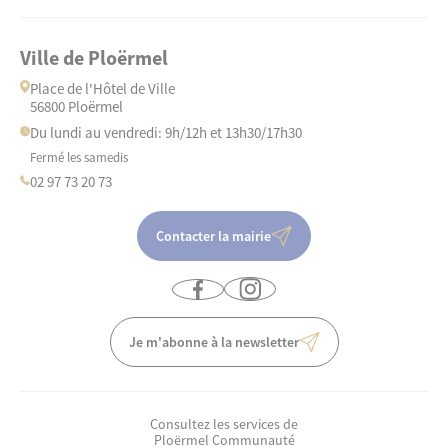
Ville de Ploërmel
Place de l'Hôtel de Ville
56800 Ploërmel
Du lundi au vendredi: 9h/12h et 13h30/17h30
Fermé les samedis
02 97 73 20 73
Contacter la mairie
Je m'abonne à la newsletter
Consultez les services de
Ploërmel Communauté