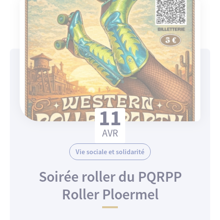
11
AVR
Vie sociale et solidarité
Soirée roller du PQRPP
Roller Ploermel