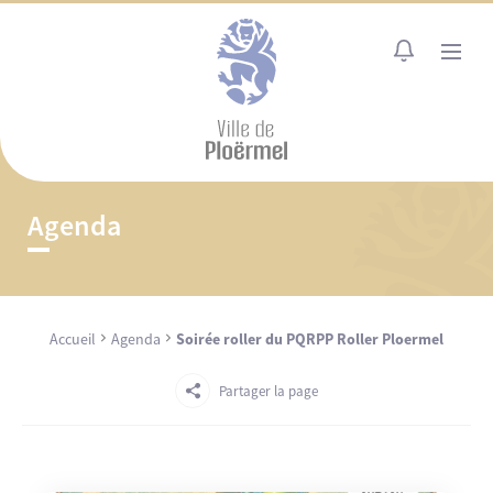
Cookies management panel
MENU
Agenda
Accueil
Agenda
Soirée roller du PQRPP Roller Ploermel
Partager la page