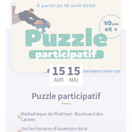
15
15
AVR
MAI
Puzzle participatif
Médiathèque de Ploërmel - Boulevard des
Carmes
Sur les horaires d'ouverture de la