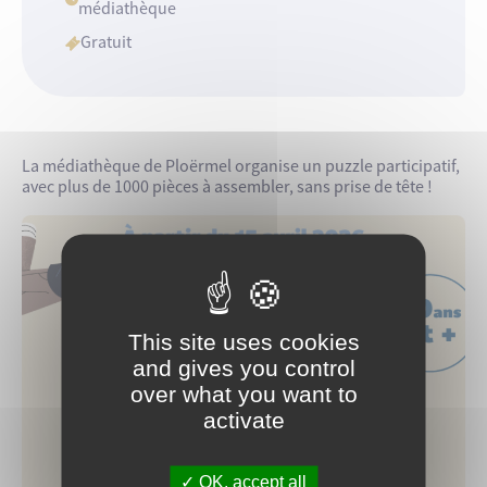
médiathèque
Gratuit
La médiathèque de Ploërmel organise un puzzle participatif,
avec plus de 1000 pièces à assembler, sans prise de tête !
This site uses cookies
and gives you control
over what you want to
activate
OK, accept all