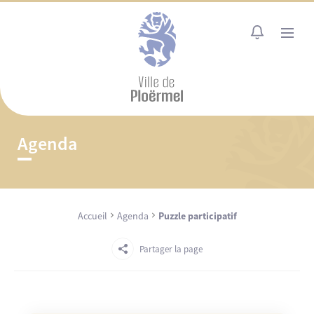
Cookies management panel
MENU
Agenda
Accueil
Agenda
Puzzle participatif
Partager la page