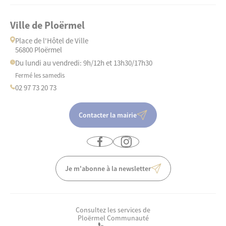
Ville de Ploërmel
Place de l'Hôtel de Ville
56800 Ploërmel
Du lundi au vendredi: 9h/12h et 13h30/17h30
Fermé les samedis
02 97 73 20 73
Contacter la mairie
Je m'abonne à la newsletter
Consultez les services de
Ploërmel Communauté