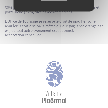
Côté pratique : prévoir chaussures adaptées à la marche et
porte-bébé (2 km, rues pavées et marches).
L’Office de Tourisme se réserve le droit de modifier voire
annuler la sortie selon la météo du jour (vigilance orange par
ex.) ou tout autre événement exceptionnel.
Réservation conseillée.