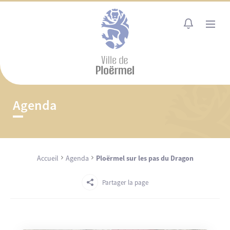
Cookies management panel
MENU
Agenda
Accueil
Agenda
Ploërmel sur les pas du Dragon
Partager la page