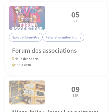
05
SEP
Sport et bien-être
Fêtes et manifestations
Forum des associations
Halle des sports
10h-17h30
09
SEP