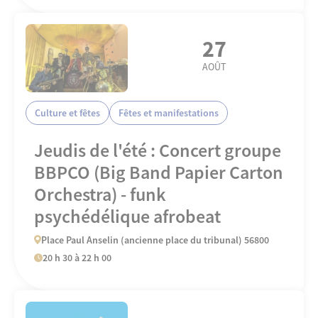
27
AOÛT
Culture et fêtes
Fêtes et manifestations
Jeudis de l'été : Concert groupe
BBPCO (Big Band Papier Carton
Orchestra) - funk
psychédélique afrobeat
Place Paul Anselin (ancienne place du tribunal) 56800
20 h 30 à 22 h 00