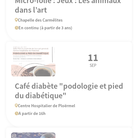
Micro-folie : Jeux : Les animaux
dans l’art
Chapelle des Carmélites
En continu (à partir de 3 ans)
11
SEP
Café diabète "podologie et pied
du diabétique"
Centre Hospitalier de Ploërmel
A partir de 16h