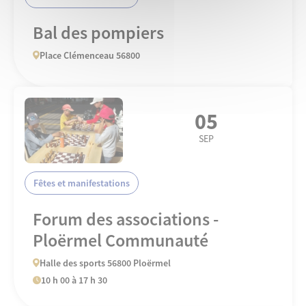
Bal des pompiers
Place Clémenceau 56800
05
SEP
Fêtes et manifestations
Forum des associations -
Ploërmel Communauté
Halle des sports 56800 Ploërmel
10 h 00 à 17 h 30