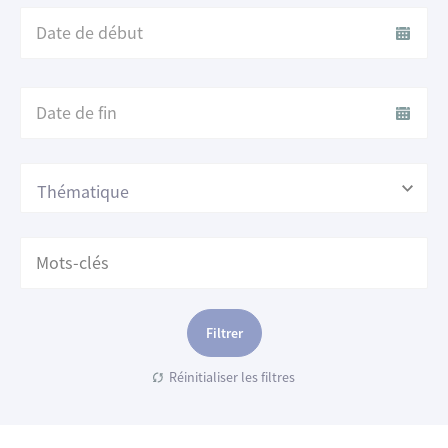
Date
de
début
Date
de
fin
Thématique
Filtrer
Réinitialiser les filtres