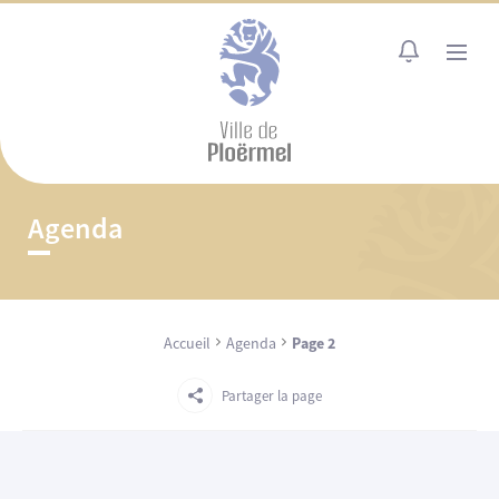
Cookies management panel
MENU
Agenda
Accueil
Agenda
Page 2
Partager la page