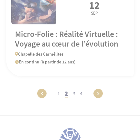
12
SEP
Micro-Folie : Réalité Virtuelle :
Voyage au cœur de l’évolution
Chapelle des Carmélites
En continu (à partir de 12 ans)
2
1
3
4