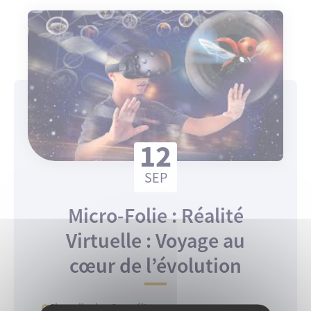
12
SEP
Micro-Folie : Réalité
Virtuelle : Voyage au
cœur de l’évolution
Chapelle des Carmélites