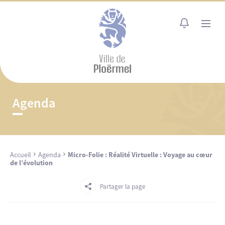
Cookies management panel
MENU
Agenda
Accueil
Agenda
Micro-Folie : Réalité Virtuelle : Voyage au cœur
de l’évolution
Partager la page