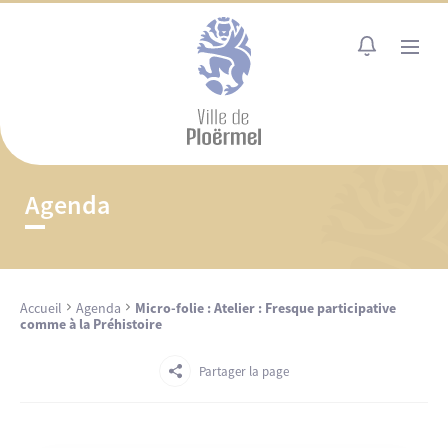
Cookies management panel
MENU
Agenda
Accueil
Agenda
Micro-folie : Atelier : Fresque participative
comme à la Préhistoire
Partager la page