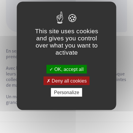
Chapelle des Carmélites
En continu (à partir de 3 ans)
This site uses cookies
and gives you control
over what you want to
En septembre, la Micro-Folie invite les petits créateurs à
activate
prendre part à une œuvre d’art comme à la Préhistoire !
Avec la technique de la peinture aux épices et à l’aide de
OK, accept all
leurs doigts, les participants devront composer une fresque
collective en intégrant des motifs d’animaux, des empreintes
Deny all cookies
de mains et des symboles abstraits.
Personalize
Un moment ludique, amusant et créatif pour petits et
grands.