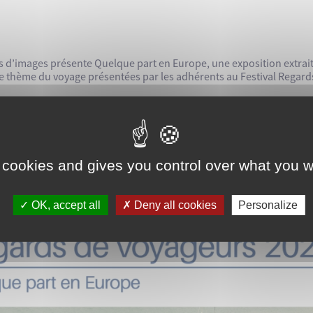
s d’images présente Quelque part en Europe, une exposition extraite
 le thème du voyage présentées par les adhérents au Festival Regar
 cookies and gives you control over what you w
OK, accept all
Deny all cookies
Personalize