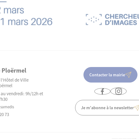
e Ploërmel
Contacter la mairie
l'Hôtel de Ville
oërmel
 au vendredi: 9h/12h et
7h30
 samedis
Je m'abonne à la newsletter
20 73