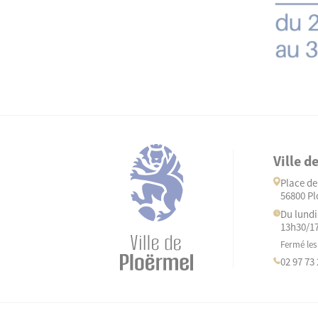
Ville d
Place de 
56800 Pl
Du lundi
13h30/1
Fermé les
02 97 73 