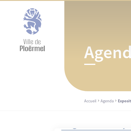
Cookies management panel
Agen
Accueil
Agenda
Exposi