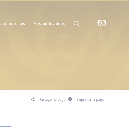
es démarches
Mes notifications
Partager la page
Imprimer la page