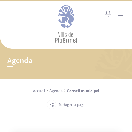
Cookies management panel
MENU
Agenda
Accueil
Agenda
Conseil municipal
Partager la page