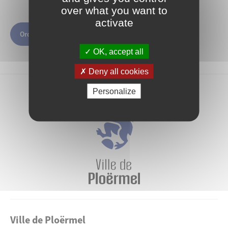
over what you want to
activate
Ordre du jour
OK, accept all
Deny all cookies
Personalize
Ville de Ploërmel