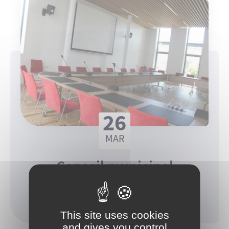
26
MAR
Conseil municipal
19h
This site uses cookies
and gives you control