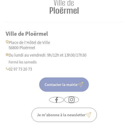
Ville de Ploërmel
Place de l'Hôtel de Ville
56800 Ploërmel
Du lundi au vendredi: 9h/12h et 13h30/17h30
Fermé les samedis
02 97 73 20 73
Contacter la mairie
Je m'abonne à la newsletter