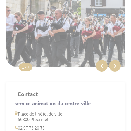
1 / 7
Contact
service-animation-du-centre-ville
Place de l'hôtel de ville
56800 Ploërmel
02 97 73 20 73