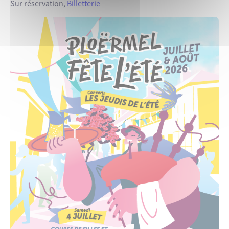
Sur réservation,
Billetterie