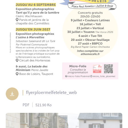
flyerploermelfetelete_web
PDF
521.90 Ko