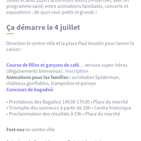
Juillet et août 2026 s’annoncent festifs à Ploërmel, avec un
programme varié, entre animations familiales, concerts et
expositions : de quoi ravir petits et grands !
Ça démarre le 4 juillet
Direction le centre-ville et la place Paul Anselin pour lancer la
saison :
Course de filles et garçons de café
… version super-héros
(déguisements bienvenus) :
Inscription
Animations pour les familles :
acrobaties Spiderman,
châteaux gonflables, trampoline et poneys
Concours de bagadoù
• Prestations des Bagadoù 14h30-17h30 • Place du marché
• Triomphe des sonneurs à partir de 18h • Centre historique
• Proclammation des résultats à 19h • Place du marché
Fest-noz
en centre ville