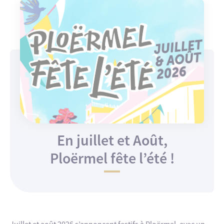
En juillet et Août,
Ploërmel fête l’été !