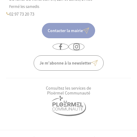
Fermé les samedis
02 97 73 20 73
Contacter la mairie
Je m'abonne à la newsletter
Consultez les services de
Ploërmel Communauté