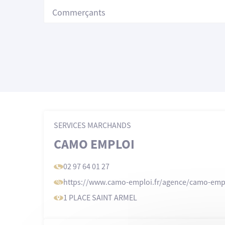
Commerçants
SERVICES MARCHANDS
CAMO EMPLOI
02 97 64 01 27
https://www
.camo-emploi
.fr/agence/camo-emp
1 PLACE SAINT ARMEL