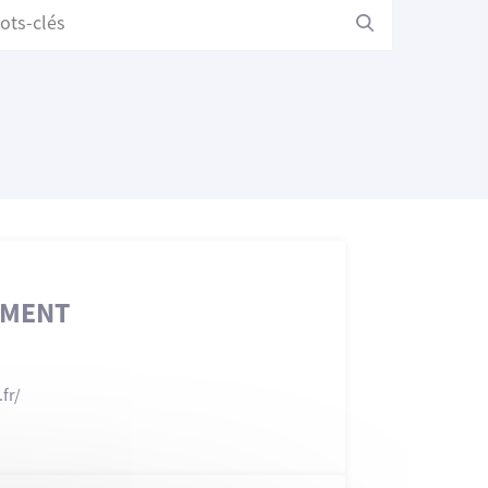
EMENT
.fr/