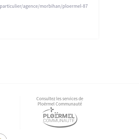
r/particulier/agence/morbihan/ploermel-87
Consultez les services de
Ploërmel Communauté