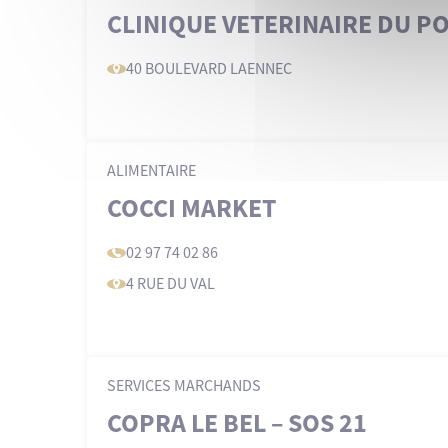
CLINIQUE VETERINAIRE DU 
40 BOULEVARD LAENNEC
ALIMENTAIRE
COCCI MARKET
02 97 74 02 86
4 RUE DU VAL
SERVICES MARCHANDS
COPRA LE BEL – SOS 21