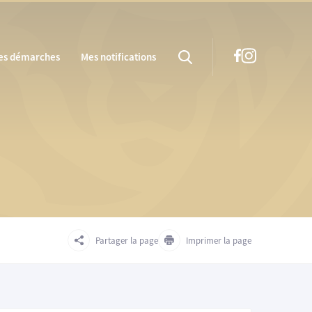
es démarches
Mes notifications
Partager la page
Imprimer la page