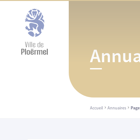
Cookies management panel
Annua
Accueil
Annuaires
Page