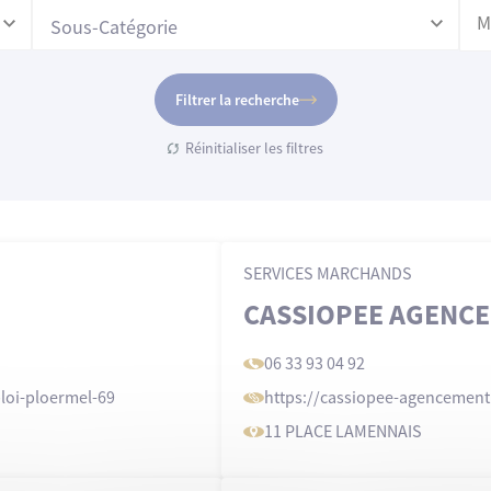
Sous-Catégorie
Filtrer la recherche
Réinitialiser les filtres
SERVICES MARCHANDS
CASSIOPEE AGENC
06 33 93 04 92
loi-ploermel-69
https://cassiopee-agencement
11 PLACE LAMENNAIS